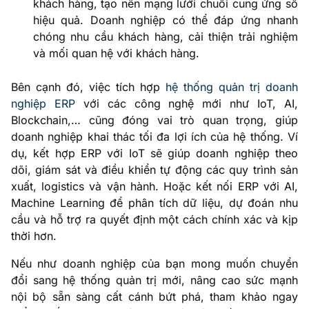
khách hàng, tạo nên mạng lưới chuỗi cung ứng số
hiệu quả. Doanh nghiệp có thể đáp ứng nhanh
chóng nhu cầu khách hàng, cải thiện trải nghiệm
và mối quan hệ với khách hàng.
Bên cạnh đó, việc tích hợp
hệ thống quản trị doanh
nghiệp ERP
với các công nghệ mới như IoT, AI,
Blockchain,… cũng đóng vai trò quan trọng, giúp
doanh nghiệp khai thác tối đa lợi ích của hệ thống. Ví
dụ, kết hợp ERP với IoT sẽ giúp doanh nghiệp theo
dõi, giám sát và điều khiển tự động các quy trình sản
xuất, logistics và vận hành. Hoặc kết nối ERP với AI,
Machine Learning để phân tích dữ liệu, dự đoán nhu
cầu và hỗ trợ ra quyết định một cách chính xác và kịp
thời hơn.
Nếu như doanh nghiệp của bạn mong muốn chuyển
đổi sang hệ thống quản trị mới, nâng cao sức mạnh
nội bộ sẵn sàng cất cánh bứt phá, tham khảo ngay