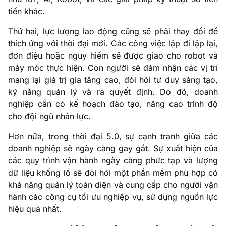
tiến khác.
Thứ hai, lực lượng lao động cũng sẽ phải thay đổi để
thích ứng với thời đại mới. Các công việc lặp đi lặp lại,
đơn điệu hoặc nguy hiểm sẽ được giao cho robot và
máy móc thực hiện. Con người sẽ đảm nhận các vị trí
mang lại giá trị gia tăng cao, đòi hỏi tư duy sáng tạo,
kỹ năng quản lý và ra quyết định. Do đó, doanh
nghiệp cần có kế hoạch đào tạo, nâng cao trình độ
cho đội ngũ nhân lực.
Hơn nữa, trong thời đại 5.0, sự cạnh tranh giữa các
doanh nghiệp sẽ ngày càng gay gắt. Sự xuất hiện của
các quy trình vận hành ngày càng phức tạp và lượng
dữ liệu khổng lồ sẽ đòi hỏi một phần mềm phù hợp có
khả năng quản lý toàn diện và cung cấp cho người vận
hành các công cụ tối ưu nghiệp vụ, sử dụng nguồn lực
hiệu quả nhất.