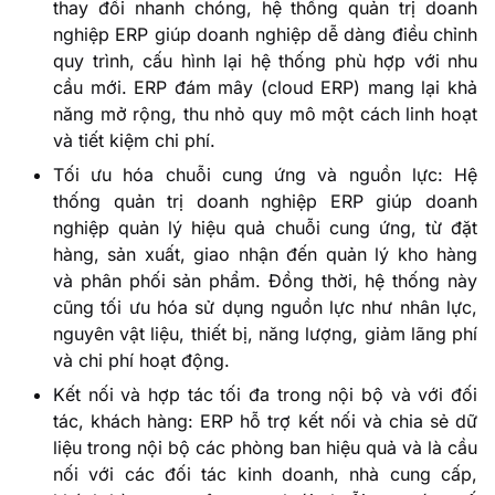
thay đổi nhanh chóng, hệ thống quản trị doanh
nghiệp ERP giúp doanh nghiệp dễ dàng điều chỉnh
quy trình, cấu hình lại hệ thống phù hợp với nhu
cầu mới. ERP đám mây (cloud ERP) mang lại khả
năng mở rộng, thu nhỏ quy mô một cách linh hoạt
và tiết kiệm chi phí.
Tối ưu hóa chuỗi cung ứng và nguồn lực: Hệ
thống quản trị doanh nghiệp ERP giúp doanh
nghiệp quản lý hiệu quả chuỗi cung ứng, từ đặt
hàng, sản xuất, giao nhận đến quản lý kho hàng
và phân phối sản phẩm. Đồng thời, hệ thống này
cũng tối ưu hóa sử dụng nguồn lực như nhân lực,
nguyên vật liệu, thiết bị, năng lượng, giảm lãng phí
và chi phí hoạt động.
Kết nối và hợp tác tối đa trong nội bộ và với đối
tác, khách hàng: ERP hỗ trợ kết nối và chia sẻ dữ
liệu trong nội bộ các phòng ban hiệu quả và là cầu
nối với các đối tác kinh doanh, nhà cung cấp,