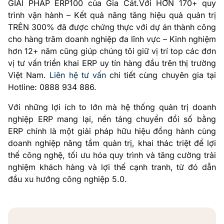
GIẢI PHÁP ERP100 của Gia Cát.Với HƠN 170+ quy
trình vận hành – Kết quả nâng tăng hiệu quả quản trị
TRÊN 300% đã được chứng thực với dự án thành công
cho hàng trăm doanh nghiệp đa lĩnh vực – Kinh nghiệm
hơn 12+ năm cũng giúp chúng tôi giữ vị trí top các đơn
vị tư vấn triển khai ERP uy tín hàng đầu trên thị trường
Việt Nam.
Liên hệ tư vấn
chi tiết cùng chuyên gia tại
Hotline: 0888 934 886.
Với những lợi ích to lớn mà hệ thống quản trị doanh
nghiệp ERP mang lại, nền tảng chuyển đổi số bằng
ERP chính là một giải pháp hữu hiệu đồng hành cùng
doanh nghiệp nâng tầm quản trị, khai thác triệt để lợi
thế công nghệ, tối ưu hóa quy trình và tăng cường trải
nghiệm khách hàng và lợi thế cạnh tranh, từ đó dẫn
đầu xu hướng công nghiệp 5.0.