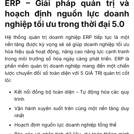
ERP – Giải pháp quản trị và
hoạch định nguồn lực doanh
nghiệp tối ưu trong thời đại 5.0
Hệ thống quản trị doanh nghiệp ERP tiếp tục là một
nền tảng được kỳ vọng sẽ sẽ giúp doanh nghiệp tối ưu
hóa hiệu quả hoạt động, nâng cao năng lực cạnh tranh
trong môi trường số hóa ngày càng phát triển. ERP là
phần mềm quản trị doanh nghiệp mang đến một chiến
lược chuyển đổi số toàn diện với 5 GIÁ TRỊ quản trị cốt
lõi:
Kết nối đồng bộ toàn diện – Tự động hóa các quy
trình
Vận hành xuyên suốt trên cùng một nền tảng duy
nhất
Hoạch định nguồn lực doanh nghiệp tổng thể
Báo cáo và phân tích dữ liệu, dự toán thông minh