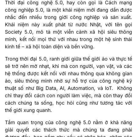
Thời đại công nghệ 5.0, hay còn gọi là Cách mạng
công nghiệp 5.0, là một khái niệm mới đang dần được
nhắc đến nhiều trong giới công nghiệp và sản xuất.
Khái niệm này xuất phát từ nước Nhật, với tên gọi
Society 5.0, mô tả một viễn cảnh xã hội siêu thông
minh, kết nối mọi thứ với nhau trong một hệ sinh thái
kinh tế – xã hội toàn diện và bền vững.
Trong thời đại 5.0, ranh giới giữa thế giới ảo và thực tế
sẽ trở nên mờ nhạt, khi mà con người, vạn vật, và các
hệ thống được kết nối với nhau thông qua không gian
ảo, siêu thông minh nhờ sự hỗ trợ của công nghệ kỹ
thuật số như Big Data, AI, Automation, và IoT. Không
chỉ thay đổi cách con người làm việc, mà còn thay đổi
cách chúng ta sống, học hỏi cũng như tương tác với
thế giới xung quanh.
Tầm quan trọng của công nghệ 5.0 nằm ở khả năng
giải quyết các thách thức mà chúng ta đang phải