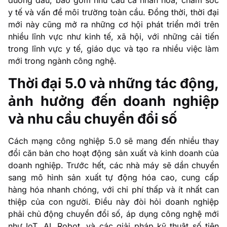
đương đầu, bao gồm nhu cầu cá nhân hóa, chăm sóc
y tế và vấn đề môi trường toàn cầu. Đồng thời, thời đại
mới này cũng mở ra những cơ hội phát triển mới trên
nhiều lĩnh vực như kinh tế, xã hội, với những cải tiến
trong lĩnh vực y tế, giáo dục và tạo ra nhiều việc làm
mới trong ngành công nghệ.
Thời đại 5.0 và những tác động,
ảnh hưởng đến doanh nghiệp
và nhu cầu chuyển đổi số
Cách mạng công nghiệp 5.0 sẽ mang đến nhiều thay
đổi căn bản cho hoạt động sản xuất và kinh doanh của
doanh nghiệp. Trước hết, các nhà máy sẽ dần chuyển
sang mô hình sản xuất tự động hóa cao, cung cấp
hàng hóa nhanh chóng, với chi phí thấp và ít nhất can
thiệp của con người. Điều này đòi hỏi doanh nghiệp
phải chủ động chuyển đổi số, áp dụng công nghệ mới
như IoT, AI, Robot, và các giải pháp kỹ thuật số tiên