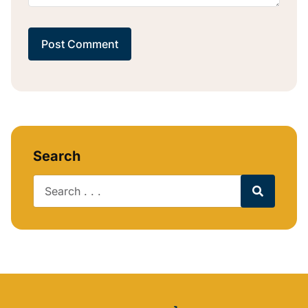
Post Comment
Search