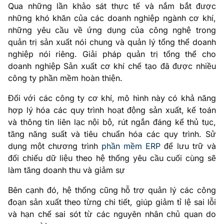
Qua những lần khảo sát thực tế và nắm bắt được
những khó khăn của các doanh nghiệp ngành cơ khí,
những yêu cầu về ứng dụng của công nghệ trong
quản trị sản xuất nói chung và quản lý tổng thể doanh
nghiệp nói riêng. Giải pháp quản trị tổng thể cho
doanh nghiệp Sản xuất cơ khí chế tạo đã được nhiều
công ty phần mềm hoàn thiện.
Đối với các công ty cơ khí, mô hình này có khả năng
hợp lý hóa các quy trình hoạt động sản xuất, kế toán
và thông tin liên lạc nội bộ, rút ngắn đáng kể thủ tục,
tăng năng suất và tiêu chuẩn hóa các quy trình. Sử
dụng một chương trình
phần mềm ERP
để lưu trữ và
đối chiếu dữ liệu theo hệ thống yêu cầu cuối cùng sẽ
làm tăng doanh thu và giảm sự
Bên cạnh đó, hệ thống cũng hỗ trợ quản lý các công
đoạn sản xuất theo từng chi tiết, giúp giảm tỉ lệ sai lỗi
và hạn chế sai sót từ các nguyên nhân chủ quan do