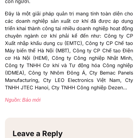
con người.
Đây là một giải pháp quản trị mang tính toàn diện cho
các doanh nghiệp sản xuất cơ khí đã được áp dụng
triển khai thành công tại nhiều doanh nghiệp hoạt động
chuyên ngành cơ khí phải kể đến như: Công ty CP
Xuất nhập khẩu dụng cụ (EMTC), Công ty CP Chế tạo
Máy biến thế Hà Nội (MBT), Công ty CP Chế tạo Điện
cơ Hà Nội (HEM), Công ty Công nghiệp Nhật Minh,
Công ty TNHH Cơ khí và Tự động hóa Công nghiệp
(IDMEA), Công ty Nhôm Đông Á, Cty Bemac Panels
Manufacturing, Cty LEO Electronics Việt Nam, Cty
TNHH JTEC Hanoi, Cty TNHH Công nghiệp Dezen…
Nguồn: Báo mới
Leave a Reply