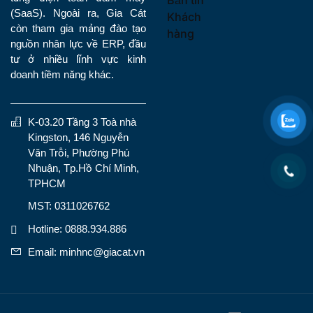
(SaaS). Ngoài ra, Gia Cát
Khách
còn tham gia mảng đào tạo
hàng
nguồn nhân lực về ERP, đầu
tư ở nhiều lĩnh vực kinh
doanh tiềm năng khác.
K-03.20 Tầng 3 Toà nhà
Kingston, 146 Nguyễn
Văn Trỗi, Phường Phú
Nhuận, Tp.Hồ Chí Minh,
TPHCM
MST: 0311026762
Hotline: 0888.934.886
Email: minhnc@giacat.vn