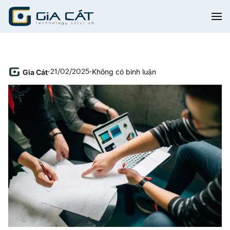
Không có bình luận
Gia Cát
•
21/02/2025
•