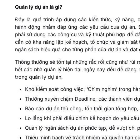
Quản lý dự án là gì?
Đây là quá trình áp dụng các kiến thức, kỹ năng,
hành động nhằm đáp ứng các yêu cầu của dự án. Đ
phải sử dụng các công cụ và kỹ thuật phù hợp để đá
cần có khả năng lập kế hoạch, tổ chức và giám sát 
ngân sách hiệu quả cho từng phần của dự án và đạt 
Thông thường sẽ tồn tại những rắc rối cũng như rủi r
hết các nhà quản lý hiện đại ngày nay đều dễ dàng 
trong quản lý dự án.
Khó kiểm soát công việc, ‘Chìm nghỉm’ trong hàn
Thường xuyên chậm Deadline, các thành viên dự án
Báo cáo dự án thủ công, tốn thời gian tổng hợp, 
Lo lắng khi phải điều chỉnh kế hoạch do yêu cầu
Quản lý ngân sách dự án phức tạp, dễ vượt chi p
Thiếu minh bạch về trách nhiệm và quyền hạn của