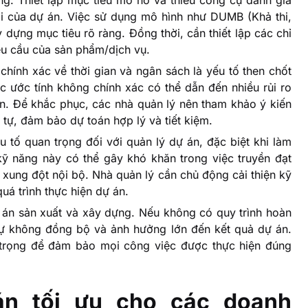
ại của dự án. Việc sử dụng mô hình như DUMB (Khả thi,
y dựng mục tiêu rõ ràng. Đồng thời, cần thiết lập các chỉ
yêu cầu của sản phẩm/dịch vụ.
 chính xác về thời gian và ngân sách là yếu tố then chốt
ệc ước tính không chính xác có thể dẫn đến nhiều rủi ro
 án. Để khắc phục, các nhà quản lý nên tham khảo ý kiến
tự, đảm bảo dự toán hợp lý và tiết kiệm.
u tố quan trọng đối với quản lý dự án, đặc biệt khi làm
kỹ năng này có thể gây khó khăn trong việc truyền đạt
à xung đột nội bộ. Nhà quản lý cần chủ động cải thiện kỹ
uá trình thực hiện dự án.
ự án sản xuất và xây dựng. Nếu không có quy trình hoàn
sự không đồng bộ và ảnh hưởng lớn đến kết quả dự án.
an trọng để đảm bảo mọi công việc được thực hiện đúng
án tối ưu cho các doanh