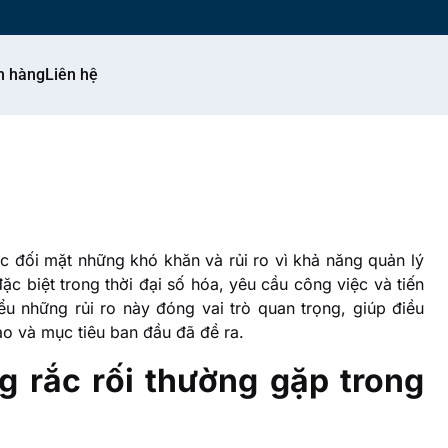
h hàng
Liên hệ
c đối mặt những khó khăn và rủi ro vì khả năng quản lý
ặc biệt trong thời đại số hóa, yêu cầu công việc và tiến
u những rủi ro này đóng vai trò quan trọng, giúp điều
ạo và mục tiêu ban đầu đã đề ra.
g rắc rối thường gặp trong