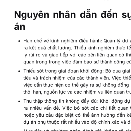
Nguyên nhân dẫn đến sự 
án
Hạn chế về kinh nghiệm điều hành: Quản lý dự á
ra kết quả chất lượng. Thiếu kinh nghiệm thực 
lý rủi ro và giao tiếp với các bên liên quan có 
quan trọng trong việc đảm bảo sự thành công củ
Thiếu sót trong giai đoạn khởi động: Bỏ qua gi
tiêu và trách nhiệm của các thành viên. Việc th
việc cần thực hiện có thể gây ra sự không đồng b
thời hạn, nguồn lực và các nhiệm vụ liên quan tr
Thu thập thông tin không đầy đủ: Khởi động dự 
ra nhiều vấn đề. Việc bỏ sót các chi tiết quan
hoặc yêu cầu đặc biệt có thể ảnh hưởng đến kế
dự án phụ thuộc rất nhiều vào độ chính xác và đ
Mục tiêu và phương pháp đánh giá không rõ ràn