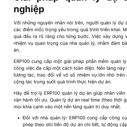
nghiệp
Với những nguyên nhân nói trên, người quản lý dự 
các điểm mốc trọng yếu trong quá trình triển khai. M
quả đầu ra rõ ràng cho từng bước. Việc xây dựng và
nhiệm vụ quan trọng của nhà quản lý, nhằm đảm bảo
án.
ERP100 cung cấp một giải pháp phần mềm quản lý dự
công việc đa cấp một cách toàn diện. Nền tảng này 
tương tác, trao đổi về vô số nhiệm vụ lớn nhỏ trên
cộng tác trong suốt quá trình thực hiện dự án.
Hãy để trợ lý ERP100 quản lý dự án giúp nhân viên g
vận hành tối ưu. Quản lý dự án real time (theo thời 
mọi khía cạnh vào một nền tảng quản trị duy nhất.
Đối với nhà quản lý: ERP100 cung cấp công cụ
phép theo dõi tiến độ dự án chi tiết, tự động c