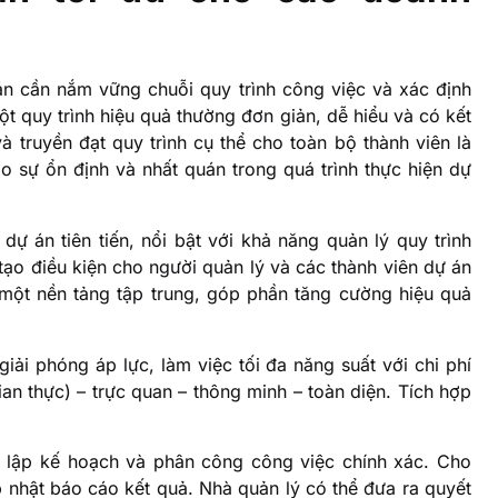
án cần nắm vững chuỗi quy trình công việc và xác định
ột quy trình hiệu quả thường đơn giản, dễ hiểu và có kết
 truyền đạt quy trình cụ thể cho toàn bộ thành viên là
 sự ổn định và nhất quán trong quá trình thực hiện dự
 án tiên tiến, nổi bật với khả năng quản lý quy trình
tạo điều kiện cho người quản lý và các thành viên dự án
 một nền tảng tập trung, góp phần tăng cường hiệu quả
iải phóng áp lực, làm việc tối đa năng suất với chi phí
gian thực) – trực quan – thông minh – toàn diện. Tích hợp
 lập kế hoạch và phân công công việc chính xác. Cho
ập nhật báo cáo kết quả. Nhà quản lý có thể đưa ra quyết