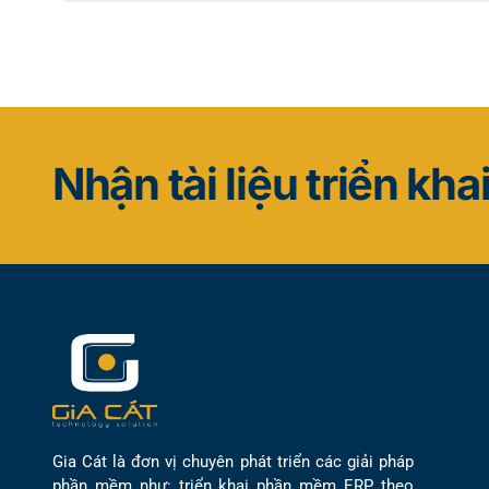
Nhận tài liệu triển kha
Gia Cát là đơn vị chuyên phát triển các giải pháp
phần mềm như: triển khai phần mềm ERP theo