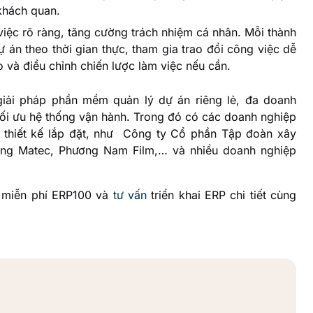
 khách quan.
iệc rõ ràng, tăng cường trách nhiệm cá nhân. Mỗi thành
ự án theo thời gian thực, tham gia trao đổi công việc dễ
và điều chỉnh chiến lược làm việc nếu cần.
giải pháp phần mềm quản lý dự án riêng lẻ, đa doanh
 tối ưu hệ thống vận hành. Trong đó có các doanh nghiệp
 thiết kế lắp đặt, như Công ty Cổ phần Tập đoàn xây
g Matec, Phương Nam Film,… và nhiều doanh nghiệp
m miễn phí ERP100 và
tư vấn
triển khai ERP chi tiết cùng