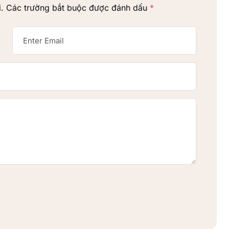
.
Các trường bắt buộc được đánh dấu
*