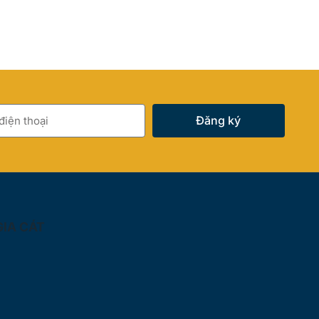
Đăng ký
GIA CÁT