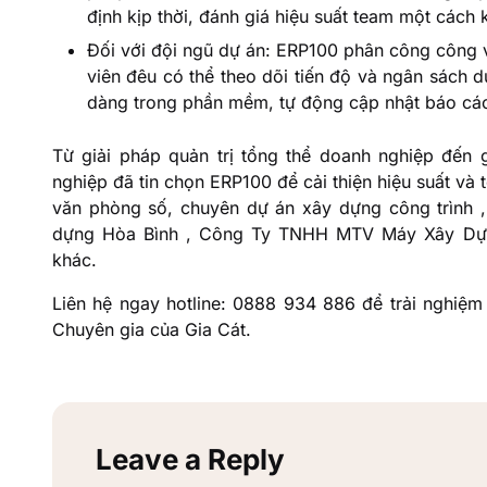
định kịp thời, đánh giá hiệu suất team một cách
Đối với đội ngũ dự án: ERP100 phân công công v
viên đêu có thể theo dõi tiến độ và ngân sách d
dàng trong phần mềm, tự động cập nhật báo cáo 
Từ giải pháp quản trị tổng thể doanh nghiệp đến 
nghiệp đã tin chọn ERP100 để cải thiện hiệu suất và
văn phòng số, chuyên dự án xây dựng công trình ,
dựng Hòa Bình , Công Ty TNHH MTV Máy Xây Dựn
khác.
Liên hệ ngay hotline: 0888 934 886 để trải nghiệ
Chuyên gia của Gia Cát.
Leave a Reply