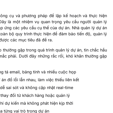
 công cụ và phương pháp để lập kế hoạch và thực hiện
ây là một nhiệm vụ quan trọng yêu cầu người quản lý
p ứng các yêu cầu cụ thể của dự án. Nhà quản lý dự án
toàn bộ quy trình thực hiện để đảm bảo tiến độ, quản lý
được các mục tiêu đã đề ra.
o thường gặp trong quá trình quản lý dự án, tin chắc hầu
mắc phải. Dưới đây những rắc rối, khó khăn thường gặp
g tá email, bảng tính và nhiều cuộc họp
 đổ lỗi lẫn nhau, làm việc thiếu liên kết
dễ sai sót và không cập nhật real-time
 thay đổi từ khách hàng hoặc quản lý
hí dự kiến mà không phát hiện kịp thời
 từng vai trò trong dự án