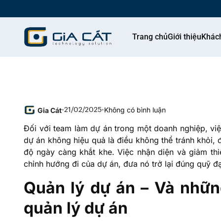
Trang chủ
Giới thiệu
Khác
Không có bình luận
Gia Cát
•
21/02/2025
•
Đối với team làm dự án trong một doanh nghiệp, việ
dự án không hiệu quả là điều không thể tránh khỏi, đ
độ ngày càng khắt khe. Việc nhận diện và giảm thiể
chỉnh hướng đi của dự án, đưa nó trở lại đúng quỹ đ
Quản lý dự án – Và nhữn
quản lý dự án